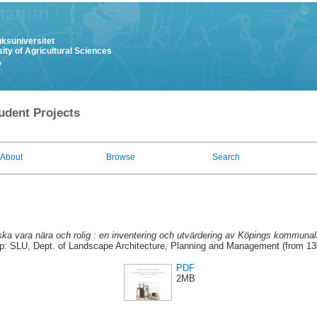
uksuniversitet
ity of Agricultural Sciences
y
udent Projects
About
Browse
Search
ka vara nära och rolig : en inventering och utvärdering av Köpings kommunala
p: SLU, Dept. of Landscape Architecture, Planning and Management (from 1
PDF
2MB