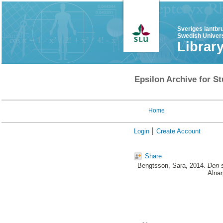
Sveriges lantbr
Swedish Univers
Librar
Epsilon Archive for St
Home
Login
Create Account
Share
Bengtsson, Sara
, 2014.
Den s
Alnar