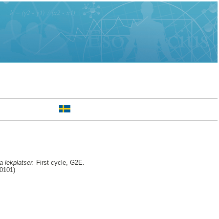
 lekplatser.
First cycle, G2E.
30101)