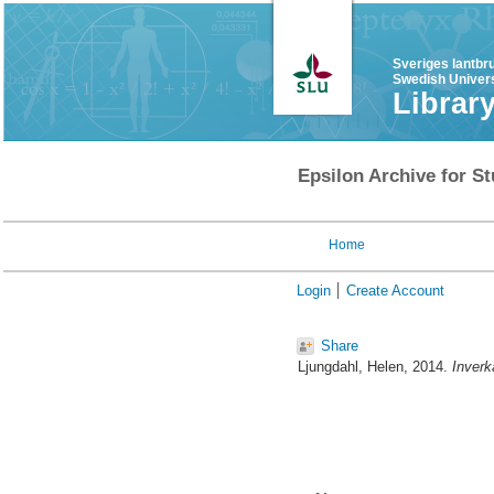
Sveriges lantbr
Swedish Univers
Librar
Epsilon Archive for St
Home
Login
Create Account
Share
Ljungdahl, Helen
, 2014.
Inverk