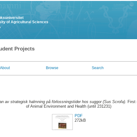
uksuniversitet
ity of Agricultural Sciences
y
udent Projects
About
Browse
Search
an av strategisk halmning på förlossningstider hos suggor (Sus Scrofa).
First
of Animal Environment and Health (until 231231)
PDF
272kB