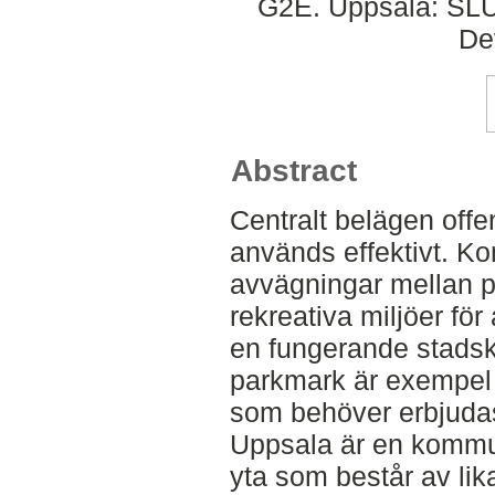
G2E. Uppsala: SLU,
De
Abstract
Centralt belägen offen
används effektivt. 
avvägningar mellan p
rekreativa miljöer för
en fungerande stadsk
parkmark är exempel 
som behöver erbjudas
Uppsala är en kommu
yta som består av lik