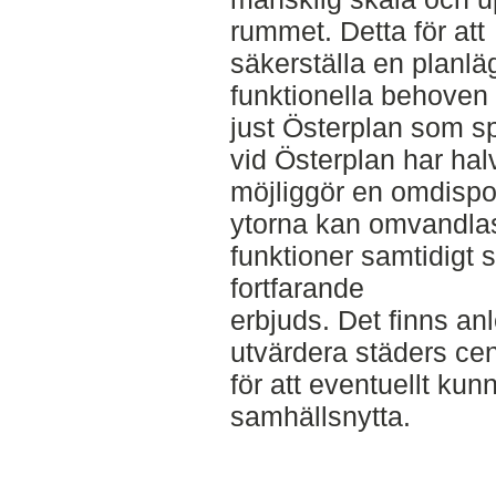
rummet. Detta för att
säkerställa en planl
funktionella behoven s
just Österplan som s
vid Österplan har halv
möjliggör en omdispo
ytorna kan omvandlas 
funktioner samtidigt
fortfarande
erbjuds. Det finns a
utvärdera städers cen
för att eventuellt ku
samhällsnytta.