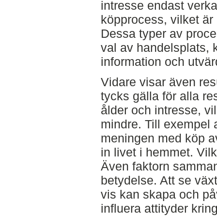
intresse endast verk
köpprocess, vilket är
Dessa typer av process
val av handelsplats, 
information och utvär
Vidare visar även resu
tycks gälla för alla r
ålder och intresse, vi
mindre. Till exempel 
meningen med köp av v
in livet i hemmet. Vil
Även faktorn samman
betydelse. Att se vä
vis kan skapa och på
influera attityder kring