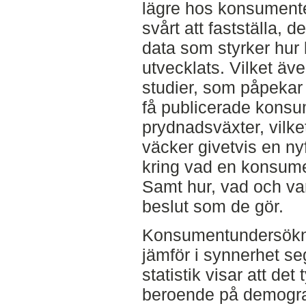
lägre hos konsumenter
svårt att fastställa, de
data som styrker hur 
utvecklats. Vilket äve
studier, som påpekar 
få publicerade konsum
prydnadsväxter, vilket
väcker givetvis en ny
kring vad en konsume
Samt hur, vad och va
beslut som de gör.
Konsumentundersökni
jämför i synnerhet se
statistik visar att de
beroende på demografi