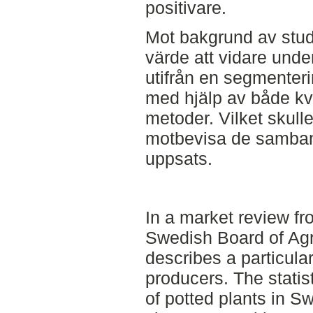
positivare.
Mot bakgrund av studi
värde att vidare un
utifrån en segmenteri
med hjälp av både kva
metoder. Vilket skull
motbevisa de samba
uppsats.
In a market review f
Swedish Board of Agri
describes a particular
producers. The statis
of potted plants in 