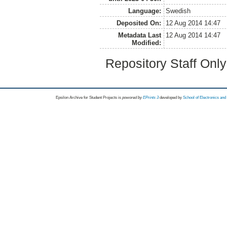
Language:
Swedish
Deposited On:
12 Aug 2014 14:47
Metadata Last
12 Aug 2014 14:47
Modified:
Repository Staff Onl
Epsilon Archive for Student Projects is
powored by
EPrints 3
developed by
School of Electronics an