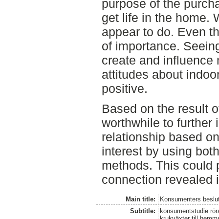
purpose of the purchas
get life in the home.
appear to do. Even th
of importance. Seeing
create and influence 
attitudes about indo
positive.
Based on the result o
worthwhile to further 
relationship based o
interest by using both
methods. This could 
connection revealed i
Main title:
Konsumenters beslu
Subtitle:
konsumentstudie rör
krukväxter till hemm