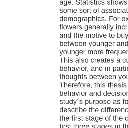
age. Statistics shows
some sort of associa
demographics. For exa
flowers generally in
and the motive to buy
between younger and
younger more frequen
This also creates a c
behavior, and in parti
thoughts between you
Therefore, this thesi
behavior and decisio
study´s purpose as fo
describe the differen
the first stage of th
first three stages in 