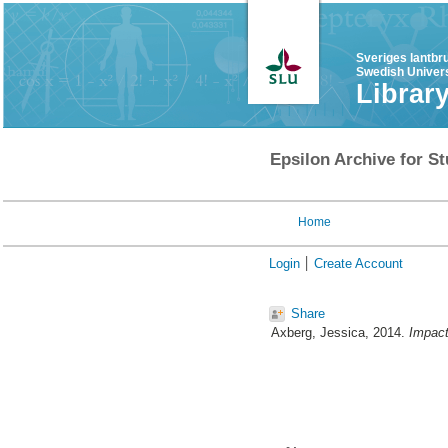
Sveriges lantbr
Swedish Univers
Librar
Epsilon Archive for St
Home
Login
Create Account
Share
Axberg, Jessica
, 2014.
Impact