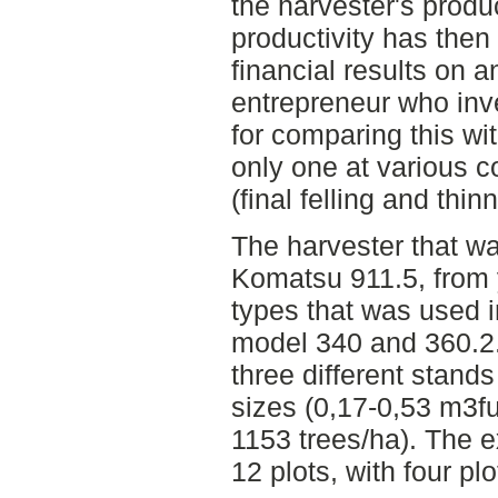
the harvester's product
productivity has then
financial results on a
entrepreneur who inv
for comparing this wi
only one at various c
(final felling and thin
The harvester that w
Komatsu 911.5, from 
types that was used 
model 340 and 360.2.
three different stand
sizes (0,17-0,53 m3fu
1153 trees/ha). The e
12 plots, with four pl