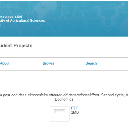
uksuniversitet
ity of Agricultural Sciences
y
udent Projects
About
Browse
Search
ld post och dess ekonomiska effekter vid generationsskiften.
Second cycle, A
Economics
PDF
1MB