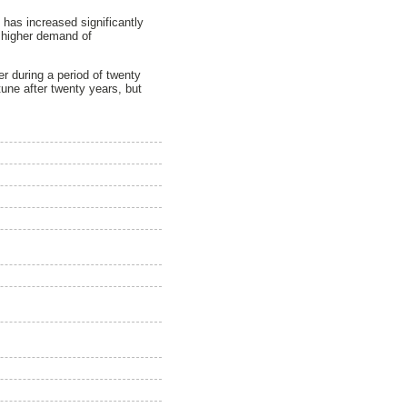
d has increased significantly
a higher demand of
fer during a period of twenty
tune after twenty years, but