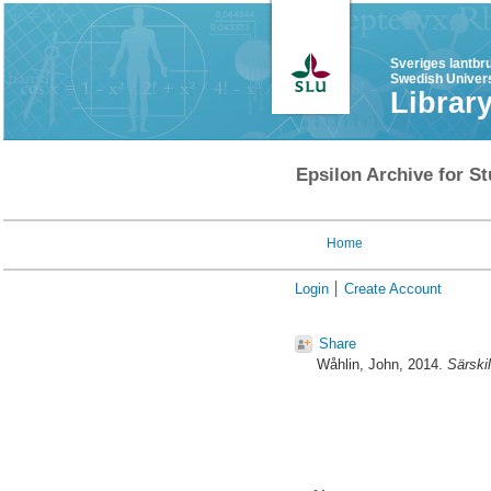
Sveriges lantbr
Swedish Univers
Librar
Epsilon Archive for St
Home
Login
Create Account
Share
Wåhlin, John
, 2014.
Särski