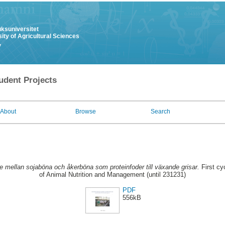
uksuniversitet
ity of Agricultural Sciences
y
udent Projects
About
Browse
Search
e mellan sojaböna och åkerböna som proteinfoder till växande grisar.
First cy
of Animal Nutrition and Management (until 231231)
PDF
556kB