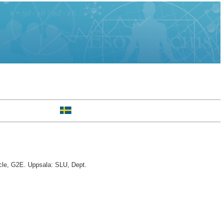
cle, G2E. Uppsala: SLU, Dept.