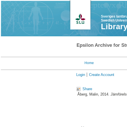
Sveriges lantbr
Swedish Univers
Librar
Epsilon Archive for St
Home
Login
Create Account
Share
Åberg, Malin
, 2014.
Jämförels