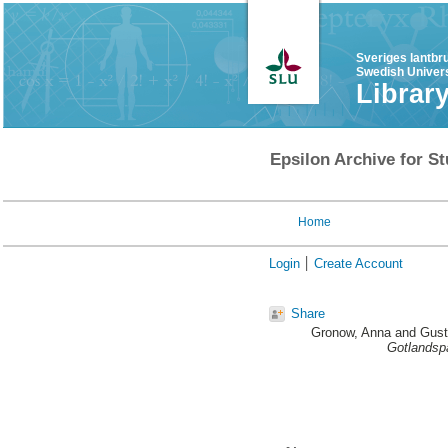
Sveriges lantbr
Swedish Univers
Librar
Epsilon Archive for St
Home
Login
Create Account
Share
Gronow, Anna
and
Gust
Gotlandspa