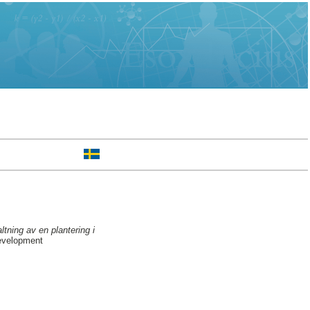
tning av en plantering i
Development