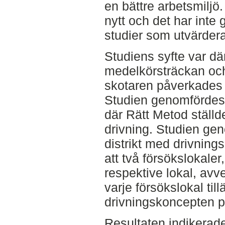
en bättre arbetsmiljö.
nytt och det har inte
studier som utvärdera
Studiens syfte var dä
medelkörsträckan och
skotaren påverkades 
Studien genomfördes
där Rätt Metod ställd
drivning. Studien ge
distrikt med drivning
att två försökslokaler
respektive lokal, av
varje försökslokal ti
drivningskoncepten på
Resultaten indikerade 