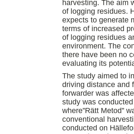
harvesting. The aim w
of logging residues.
expects to generate 
terms of increased pr
of logging residues a
environment. The con
there have been no c
evaluating its potentia
The study aimed to 
driving distance and 
forwarder was affect
study was conducted 
where”Rätt Metod” wa
conventional harvest
conducted on Hällefor