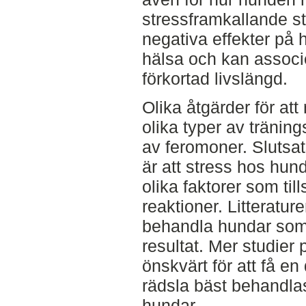
stressframkallande st
negativa effekter på
hälsa och kan assoc
förkortad livslängd.
Olika åtgärder för at
olika typer av tränin
av feromoner. Slutsat
är att stress hos hu
olika faktorer som til
reaktioner. Litterature
behandla hundar som 
resultat. Mer studier
önskvärt för att få e
rädsla bäst behandla
hundar.