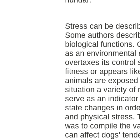
Stress can be descri
Some authors describ
biological functions.
as an environmental e
overtaxes its control
fitness or appears li
animals are exposed t
situation a variety of
serve as an indicator
state changes in orde
and physical stress. 
was to compile the va
can affect dogs' tende