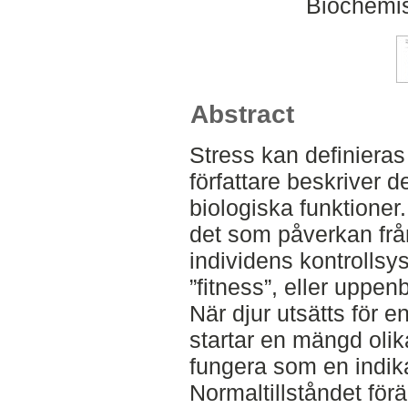
Biochemis
Abstract
Stress kan definieras
författare beskriver d
biologiska funktioner.
det som påverkan frå
individens kontrolls
”fitness”, eller uppe
När djur utsätts för en
startar en mängd oli
fungera som en indika
Normaltillståndet för