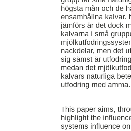
högsta mån och de ha
ensamhållna kalvar. 
jämförs är det dock me
kalvarna i små gruppe
mjölkutfodringssystem
nackdelar, men det u
sig sämst är utfodrin
medan det mjölkutfod
kalvars naturliga bet
utfodring med amma.
This paper aims, throu
highlight the influen
systems influence on