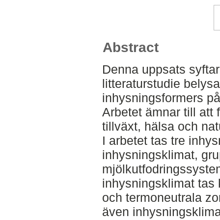
Abstract
Denna uppsats syftar 
litteraturstudie belys
inhysningsformers på
Arbetet ämnar till att
tillväxt, hälsa och n
I arbetet tas tre inh
inhysningsklimat, gr
mjölkutfodringssyste
inhysningsklimat tas 
och termoneutrala zo
även inhysningsklimat