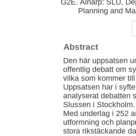
G2E. Alnarp: SLU, Dep
Planning and Ma
Abstract
Den här uppsatsen un
offentlig debatt om s
vilka som kommer till
Uppsatsen har i syfte
analyserat debatten 
Slussen i Stockholm.
Med underlag i 252 a
utformning och planp
stora rikstäckande d