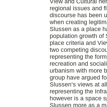
View and Cultural her
regional issues and f
discourse has been us
when creating legitima
Slussen as a place has
population growth of
place criteria and V
two competing discou
representing the form
recreation and social
urbanism with more bu
group have argued for
Slussen’s views at al
representing the Infr
however is a space s
Slussen more as a mat