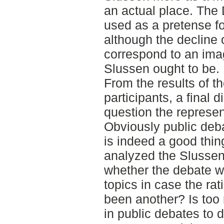
an actual place. The
used as a pretense fo
although the decline o
correspond to an imag
Slussen ought to be.
From the results of t
participants, a final 
question the represen
Obviously public deb
is indeed a good thin
analyzed the Slussen
whether the debate w
topics in case the rat
been another? Is too
in public debates to 