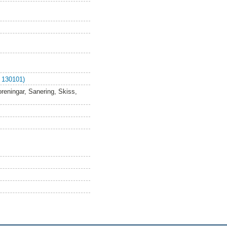
 130101)
reningar, Sanering, Skiss,