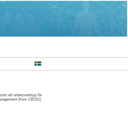
som ett arbetsverktyg för
Management (from 130101)