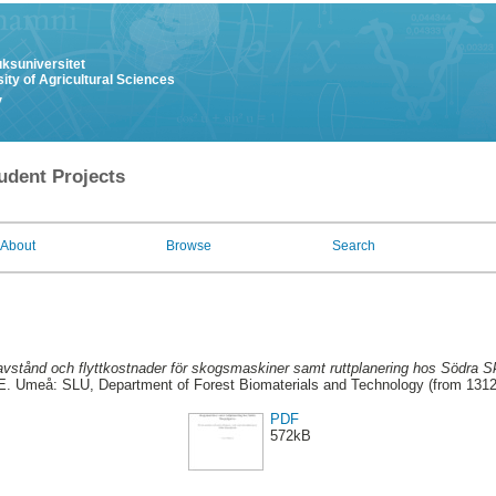
uksuniversitet
ity of Agricultural Sciences
y
udent Projects
About
Browse
Search
avstånd och flyttkostnader för skogsmaskiner samt ruttplanering hos Södra S
. Umeå: SLU, Department of Forest Biomaterials and Technology (from 131
PDF
572kB