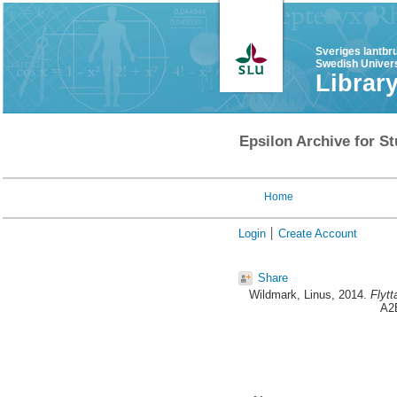
Sveriges lantbr
Swedish Univers
Librar
Epsilon Archive for St
Home
Login
Create Account
Share
Wildmark, Linus
, 2014.
Flytt
A2E