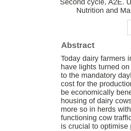
Second cycle, A2E. U
Nutrition and M
Abstract
Today dairy farmers 
have lights turned on 
to the mandatory dayl
cost for the producti
be economically benef
housing of dairy cow
more so in herds with
functioning cow traffi
is crucial to optimise