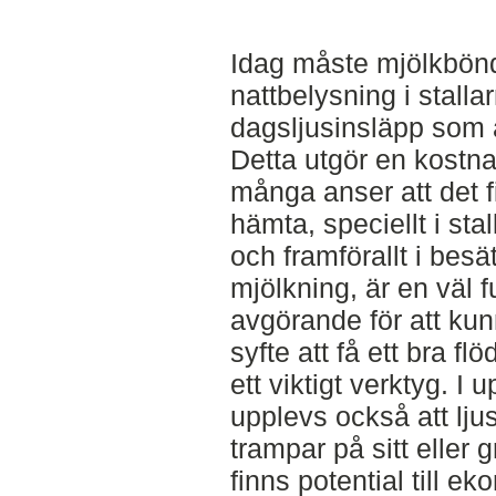
Idag måste mjölkbönde
nattbelysning i stalla
dagsljusinsläpp som är
Detta utgör en kostn
många anser att det f
hämta, speciellt i stall
och framförallt i bes
mjölkning, är en väl 
avgörande för att ku
syfte att få ett bra fl
ett viktigt verktyg. I
upplevs också att lju
trampar på sitt eller 
finns potential till e