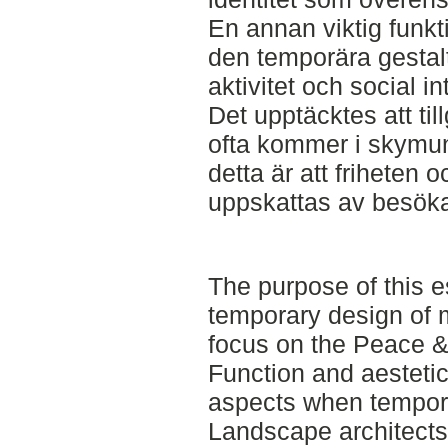
En annan viktig funkt
den temporära gestalt
aktivitet och social in
Det upptäcktes att ti
ofta kommer i skymund
detta är att friheten
uppskattas av besök
The purpose of this e
temporary design of m
focus on the Peace & 
Function and aestetic
aspects when tempora
Landscape architects