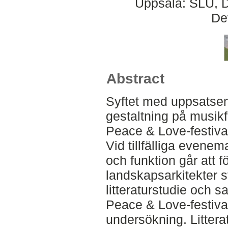
Uppsala: SLU, D
De
Abstract
Syftet med uppsatsen
gestaltning på musik
Peace & Love-festiva
Vid tillfälliga evenema
och funktion går att f
landskapsarkitekter 
litteraturstudie och s
Peace & Love-festiva
undersökning. Littera