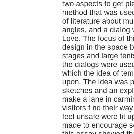
two aspects to get p
method that was used
of literature about mu
angles, and a dialog
Love. The focus of th
design in the space 
stages and large tent
the dialogs were use
which the idea of te
upon. The idea was p
sketches and an expl
make a lane in carmin
visitors f nd their wa
feel unsafe were lit u
made to encourage soc
this essay showed tha