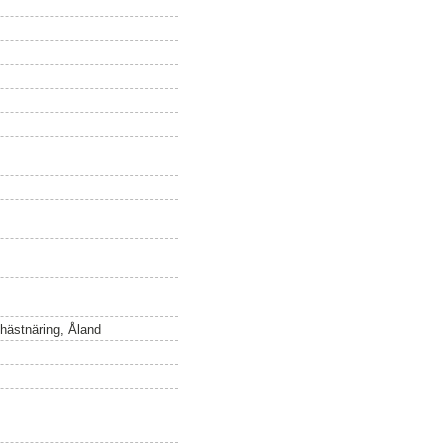
 hästnäring, Åland