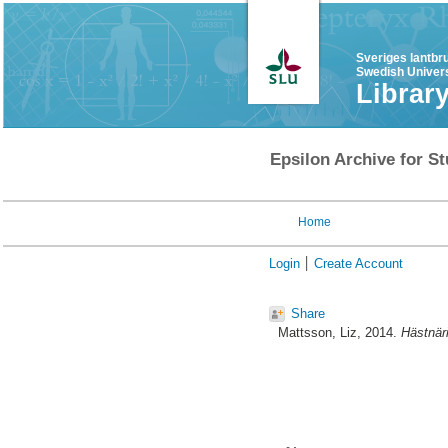
Sveriges lantbr
Swedish Univers
Librar
Epsilon Archive for St
Home
Login
Create Account
Share
Mattsson, Liz
, 2014.
Hästnäri