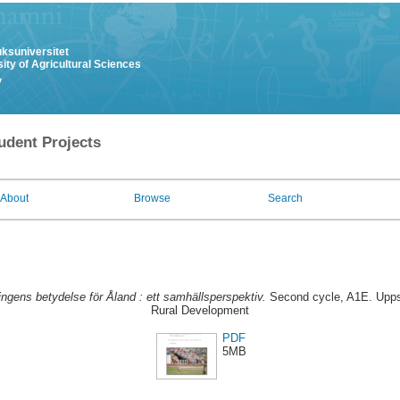
uksuniversitet
ity of Agricultural Sciences
y
udent Projects
About
Browse
Search
ngens betydelse för Åland : ett samhällsperspektiv.
Second cycle, A1E. Upps
Rural Development
PDF
5MB