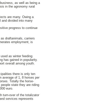
 business, as well as being a
esis in the agronomy rural
ffects are many. Owing a
al and divided into many
sitive progress to continue
as draftanimals, carriers
generates employment, is
s used as winter feeding
g has gained in popularity.
port overall among youth.
palities there is only ten
n average of 1, 8 horses per
orses. Totally the horse-
people state they are riding
 000 euro.
 turn-over of the totalizator
 and services represents