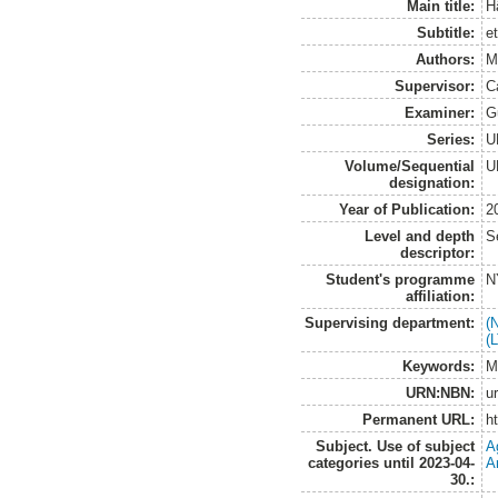
Main title:
H
Subtitle:
e
Authors:
M
Supervisor:
Ca
Examiner:
G
Series:
U
Volume/Sequential
U
designation:
Year of Publication:
2
Level and depth
S
descriptor:
Student's programme
N
affiliation:
Supervising department:
(
(
Keywords:
M
URN:NBN:
u
Permanent URL:
h
Subject. Use of subject
A
categories until 2023-04-
A
30.: