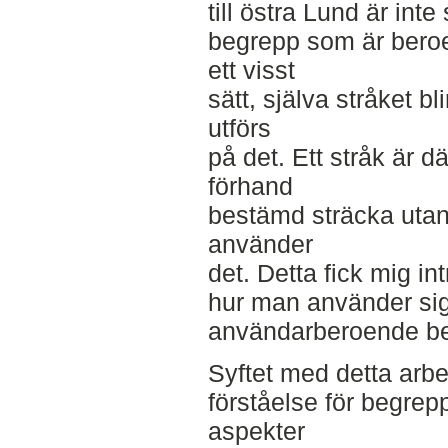
till östra Lund är inte 
begrepp som är beroe
ett visst
sätt, själva stråket bl
utförs
på det. Ett stråk är dä
förhand
bestämd sträcka uta
använder
det. Detta fick mig i
hur man använder sig
användarberoende be
Syftet med detta arb
förståelse för begrepp
aspekter