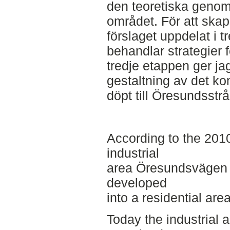
den teoretiska geno
området. För att skap
förslaget uppdelat i 
behandlar strategier f
tredje etappen ger jag
gestaltning av det k
döpt till Öresundsstrå
According to the 201
industrial
area Öresundsvägen i
developed
into a residential are
Today the industrial 