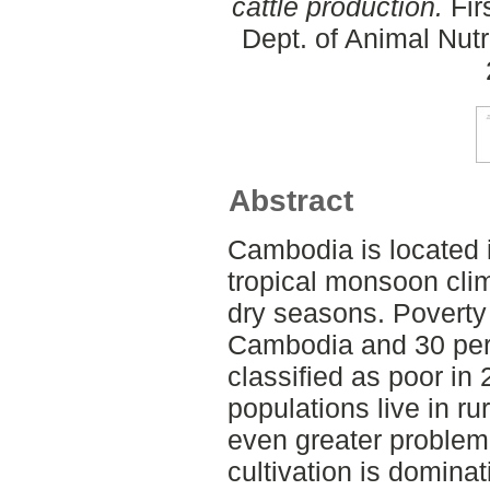
cattle production.
Fir
Dept. of Animal Nut
Abstract
Cambodia is located 
tropical monsoon clim
dry seasons. Poverty
Cambodia and 30 perc
classified as poor in
populations live in ru
even greater problem. 
cultivation is dominat