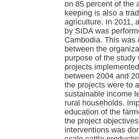
on 85 percent of the 
keeping is also a tra
agriculture. In 2011, 
by SIDA was performed
Cambodia. This was d
between the organiza
purpose of the study 
projects implemented
between 2004 and 201
the projects were to
sustainable income le
rural households. Im
education of the far
the project objectives
interventions was don
scale cattle producti