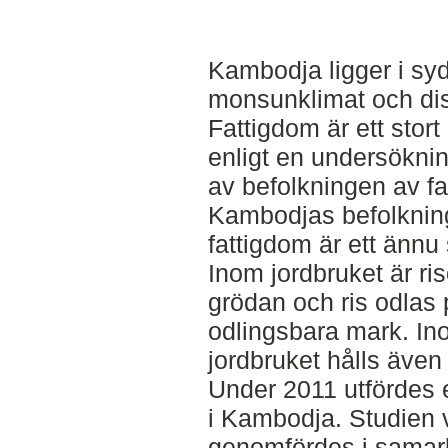
Kambodja ligger i syd
monsunklimat och dist
Fattigdom är ett stor
enligt en undersöknin
av befolkningen av f
Kambodjas befolknin
fattigdom är ett ännu
Inom jordbruket är r
grödan och ris odlas 
odlingsbara mark. I
jordbruket hålls även 
Under 2011 utfördes 
i Kambodja. Studien 
genomfördes i samar