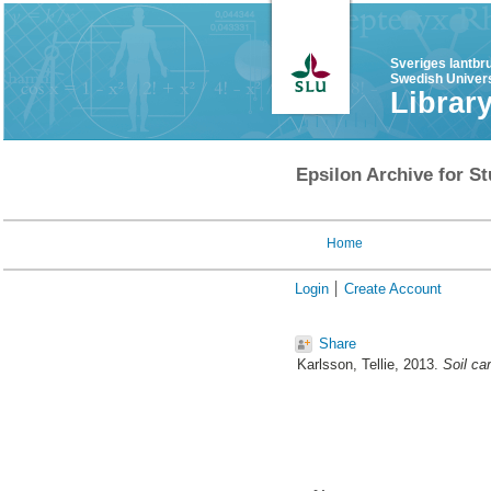
Sveriges lantbr
Swedish Univers
Librar
Epsilon Archive for St
Home
Login
Create Account
Share
Karlsson, Tellie
, 2013.
Soil ca