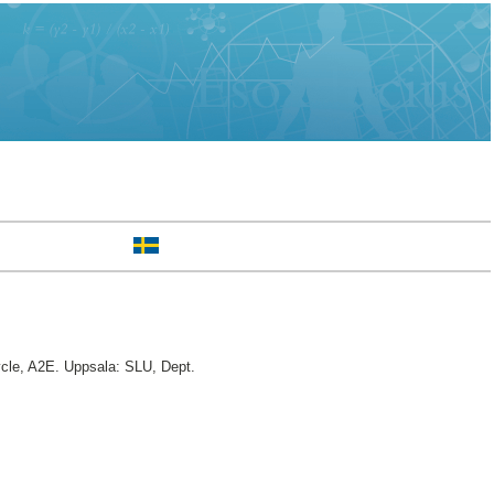
le, A2E. Uppsala: SLU, Dept.