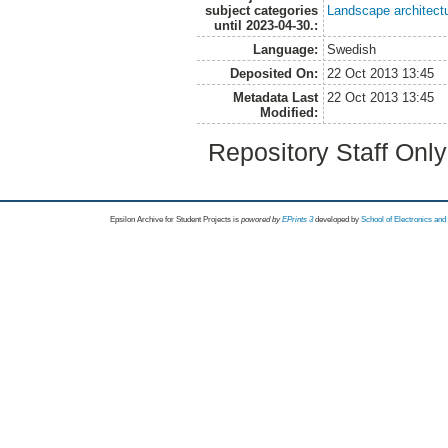
subject categories
Landscape architect
until 2023-04-30.:
Language:
Swedish
Deposited On:
22 Oct 2013 13:45
Metadata Last
22 Oct 2013 13:45
Modified:
Repository Staff Onl
Epsilon Archive for Student Projects is
powored by
EPrints 3
developed by
School of Electronics an