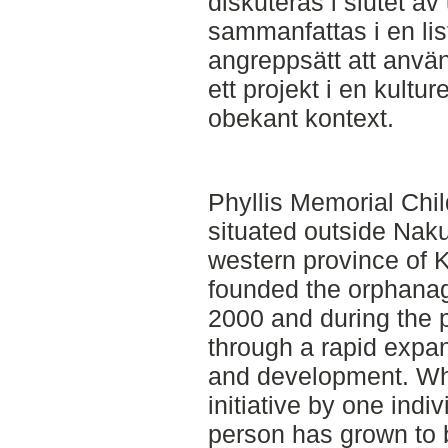
diskuteras i slutet a
sammanfattas i en lis
angreppsätt att anvä
ett projekt i en kulture
obekant kontext.
Phyllis Memorial Ch
situated outside Naku
western province of 
founded the orphanag
2000 and during the p
through a rapid expa
and development. Wha
initiative by one indiv
person has grown to