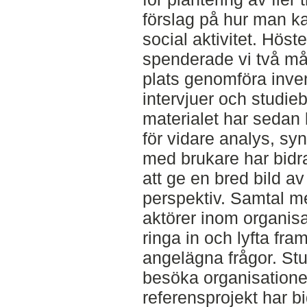
förslag på hur man ka
social aktivitet. Höst
spenderade vi två må
plats genomföra inven
intervjuer och studi
materialet har sedan l
för vidare analys, syn
med brukare har bidrag
att ge en bred bild av
perspektiv. Samtal m
aktörer inom organisat
ringa in och lyfta fra
angelägna frågor. Stu
besöka organisatione
referensprojekt har bid