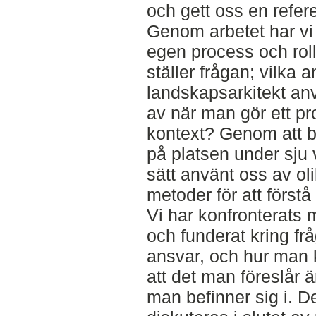
och gett oss en refe
Genom arbetet har vi 
egen process och roll
ställer frågan; vilka
landskapsarkitekt an
av när man gör ett pro
kontext? Genom att 
på platsen under sju 
sätt använt oss av ol
metoder för att förstå
Vi har konfronterats
och funderat kring fr
ansvar, och hur man 
att det man föreslår 
man befinner sig i. D