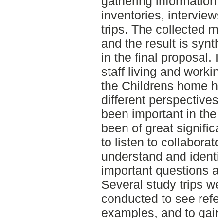
gathering informatio
inventories, intervie
trips. The collected 
and the result is syn
in the final proposal.
staff living and worki
the Childrens home h
different perspective
been important in the
been of great signifi
to listen to collabora
understand and identi
important questions a
Several study trips w
conducted to see refe
examples, and to gai