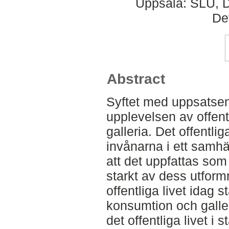
Uppsala: SLU, D
De
Abstract
Syftet med uppsatsen
upplevelsen av offentl
galleria. Det offentlig
invånarna i ett samhä
att det uppfattas som 
starkt av dess utform
offentliga livet idag
konsumtion och galle
det offentliga livet 