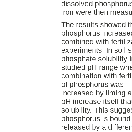
dissolved phosphoru
iron were then measu
The results showed tha
phosphorus increase
combined with fertiliza
experiments. In soil
phosphate solubility 
studied pH range wh
combination with ferti
of phosphorus was
increased by liming a
pH increase itself th
solubility. This sugges
phosphorus is bound
released by a differe