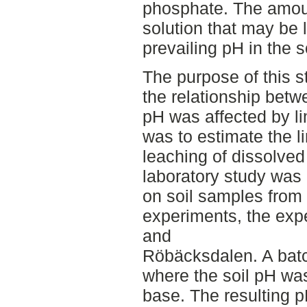
phosphate. The amoun
solution that may be 
prevailing pH in the so
The purpose of this s
the relationship betw
pH was affected by l
was to estimate the li
leaching of dissolved
laboratory study was
on soil samples from 
experiments, the exp
and
Röbäcksdalen. A bat
where the soil pH wa
base. The resulting p