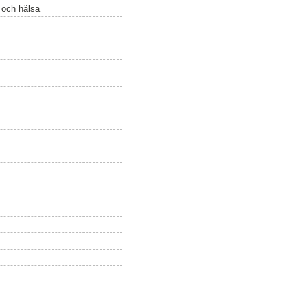
ö och hälsa