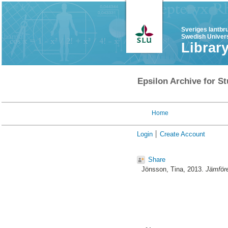
Sveriges lantbr
Swedish Univers
Librar
Epsilon Archive for St
Home
Login
Create Account
Share
Jönsson, Tina
, 2013.
Jämföre