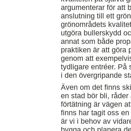
argumenterar för att 
anslutning till ett gr
grönområdets kvalite
utgöra bullerskydd oc
annat som både propa
praktiken är att göra 
genom att exempelvis
tydligare entréer. På 
i den övergripande st
Även om det finns skil
en stad bör bli, råde
förtätning är vägen a
finns har tagit oss en
är vi i behov av vidar
bygga och planera de