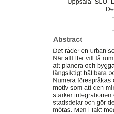
Uppsala: SLU, D
De
Abstract
Det råder en urbanise
När allt fler vill få r
att planera och bygg
långsiktigt hållbara o
Numera förespråkas o
motiv som att den mi
stärker integratione
stadsdelar och gör det
mötas. Men i takt med