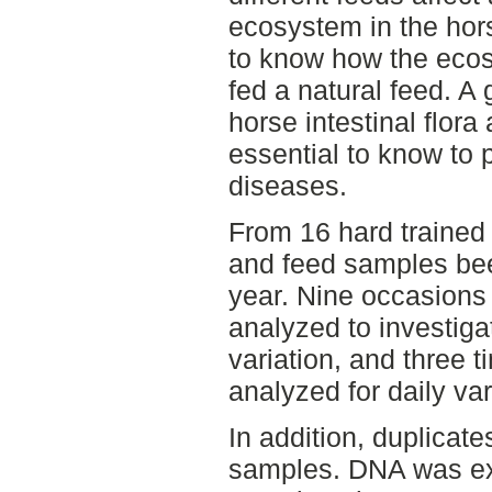
ecosystem in the horse
to know how the ecos
fed a natural feed. A
horse intestinal flora
essential to know to p
diseases.
From 16 hard trained 
and feed samples bee
year. Nine occasions 
analyzed to investiga
variation, and three 
analyzed for daily var
In addition, duplicate
samples. DNA was ext