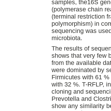
samples, the16S gen
(polymerase chain re
(terminal restriction 
polymorphism) in com
sequencing was used t
microbiota.
The results of seque
shows that very few 
from the available d
were dominated by se
Firmicutes with 61 %
with 32 %. T-RFLP, in
cloning and sequenci
Prevotella and Clostri
show any similarity b