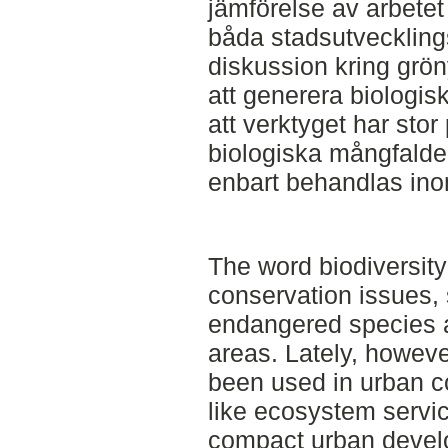
jämförelse av arbetet
båda stadsutveckling
diskussion kring grön
att generera biologis
att verktyget har sto
biologiska mångfalden 
enbart behandlas ino
The word biodiversity
conservation issues, 
endangered species a
areas. Lately, howeve
been used in urban c
like ecosystem servi
compact urban develo