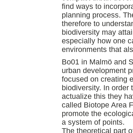
find ways to incorpor
planning process. The
therefore to understa
biodiversity may atta
especially how one c
environments that als
Bo01 in Malmö and S
urban development pr
focused on creating 
biodiversity. In order 
actualize this they h
called Biotope Area F
promote the ecologica
a system of points.
The theoretical part o