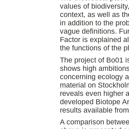
values of biodiversity
context, as well as t
in addition to the pr
vague definitions. Fu
Factor is explained a
the functions of the p
The project of Bo01 i
shows high ambitions 
concerning ecology an
material on Stockhol
reveals even higher a
developed Biotope Ar
results available from
A comparison betwee