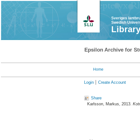
Sveriges lantbr
Swedish Univers
Librar
Epsilon Archive for St
Home
Login
Create Account
Share
Karlsson, Markus
, 2013.
Kot