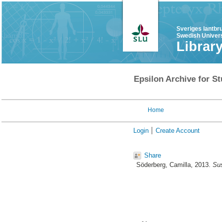
Sveriges lantbr
Swedish Univers
Librar
Epsilon Archive for St
Home
Login
Create Account
Share
Söderberg, Camilla
, 2013.
Sus