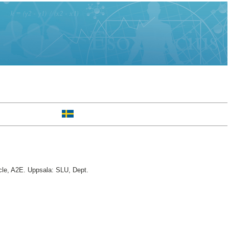
le, A2E. Uppsala: SLU, Dept.