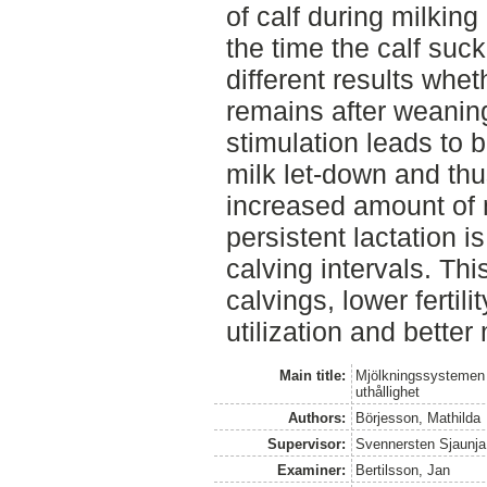
of calf during milking
the time the calf suck
different results whet
remains after weaning
stimulation leads to b
milk let-down and thu
increased amount of m
persistent lactation i
calving intervals. Thi
calvings, lower fertil
utilization and better
Main title:
Mjölkningssystemen o
uthållighet
Authors:
Börjesson, Mathilda
Supervisor:
Svennersten Sjaunja,
Examiner:
Bertilsson, Jan