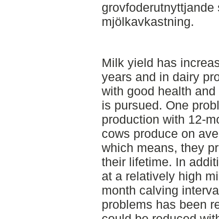
grovfoderutnyttjande 
mjölkavkastning.
Milk yield has increas
years and in dairy pr
with good health and 
is pursued. One probl
production with 12-mon
cows produce on avera
which means, they pro
their lifetime. In add
at a relatively high m
month calving interv
problems has been r
could be reduced wit