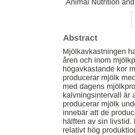
Animal Nutrition an
Abstract
Mjölkavkastningen har
åren och inom mjölkp
högavkastande kor m
producerar mjölk med 
med dagens mjölkpr
kalvningsintervall är 
producerar mjölk under
innebär att de produ
hälften av sin livsti
relativt hög produktio