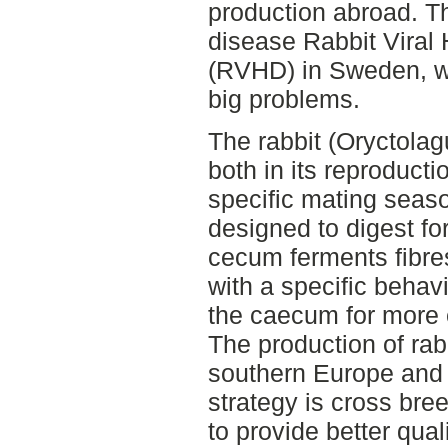
production abroad. Th
disease Rabbit Viral
(RVHD) in Sweden, w
big problems.
The rabbit (Oryctolag
both in its reproducti
specific mating seaso
designed to digest for
cecum ferments fibres 
with a specific behav
the caecum for more ef
The production of rab
southern Europe and
strategy is cross br
to provide better qual