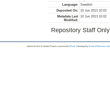
Language:
Swedish
Deposited On:
10 Jun 2013 10:02
Metadata Last
10 Jun 2013 10:02
Modified:
Repository Staff Onl
Epsilon Archive for Student Projects is
powored by
EPrints 3
developed by
School of Electronics an