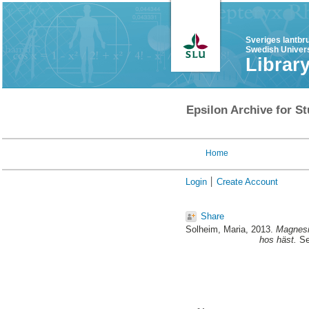
Sveriges lantbr
Swedish Univers
Librar
Epsilon Archive for St
Home
Login
Create Account
Share
Solheim, Maria
, 2013.
Magnesiu
hos häst.
Se