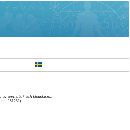
 av urin, träck och blodplasma
ntil 231231)