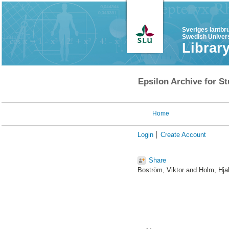
Sveriges lantbr
Swedish Univers
Librar
Epsilon Archive for St
Home
Login
Create Account
Share
Boström, Viktor
and
Holm, Hja