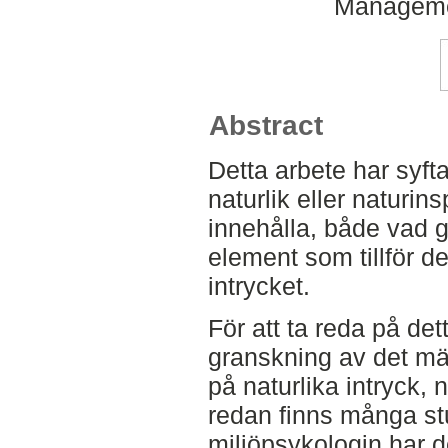
Manageme
Abstract
Detta arbete har syftat
naturlik eller naturin
innehålla, både vad g
element som tillför de
intrycket.
För att ta reda på de
granskning av det mä
på naturlika intryck, 
redan finns många st
miljöpsykologin har d