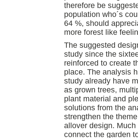
therefore be suggest
population who´s coun
64 %, should appreci
more forest like feeli
The suggested design i
study since the sixt
reinforced to create t
place. The analysis h
study already have m
as grown trees, multi
plant material and ple
solutions from the a
strengthen the theme 
allover design. Much
connect the garden to