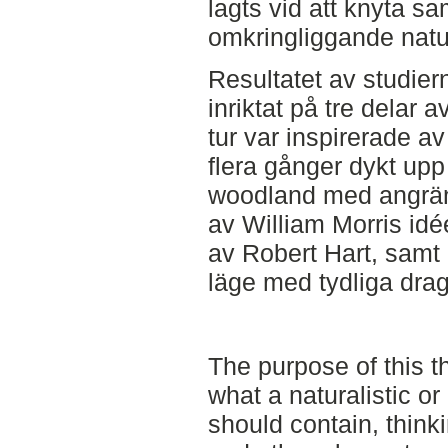
lagts vid att knyta 
omkringliggande natur 
Resultatet av studier
inriktat på tre delar 
tur var inspirerade a
flera gånger dykt upp i
woodland med angrän
av William Morris idé
av Robert Hart, samt 
läge med tydliga drag
The purpose of this 
what a naturalistic or
should contain, think