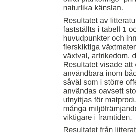
naturlika känslan.
Resultatet av litterat
fastställts i tabell 1
huvudpunkter och inn
flerskiktiga växtmate
växtval, artrikedom, d
Resultatet visade att
användbara inom båd
såväl som i större off
användas oavsett sto
utnyttjas för matprod
många miljöfrämjande
viktigare i framtiden.
Resultatet från litter