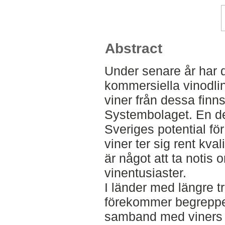
Abstract
Under senare år har de
kommersiella vinodlin
viner från dessa finns
Systembolaget. En de
Sveriges potential för 
viner ter sig rent kva
är något att ta notis
vinentusiaster.
I länder med längre tr
förekommer begreppet 
samband med viners kv