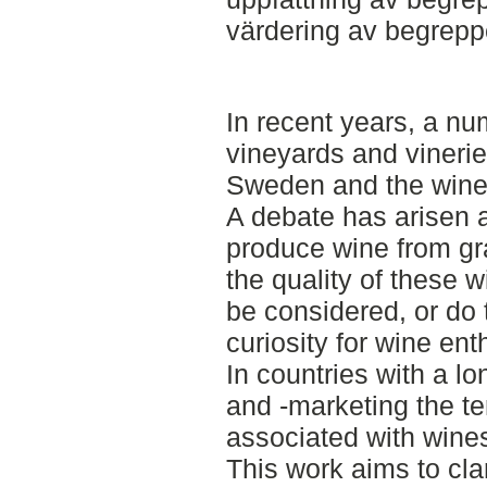
värdering av begreppe
In recent years, a n
vineyards and vineri
Sweden and the wines
A debate has arisen 
produce wine from g
the quality of these 
be considered, or do 
curiosity for wine ent
In countries with a l
and -marketing the ter
associated with wines 
This work aims to clar