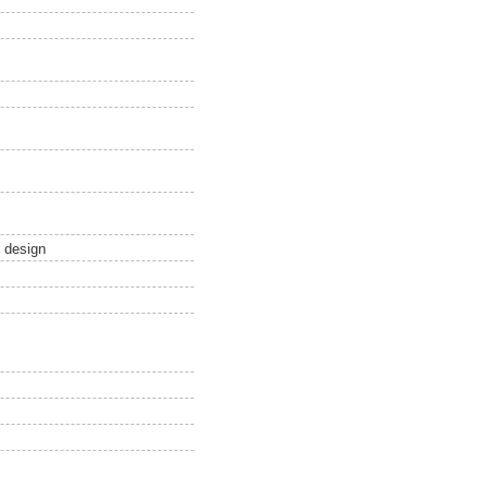
t design