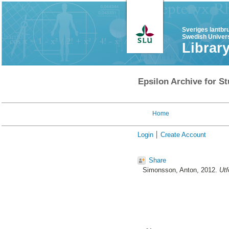
Sveriges lantbr
Swedish Univers
Librar
Epsilon Archive for St
Home
Login
Create Account
Share
Simonsson, Anton
, 2012.
Utf