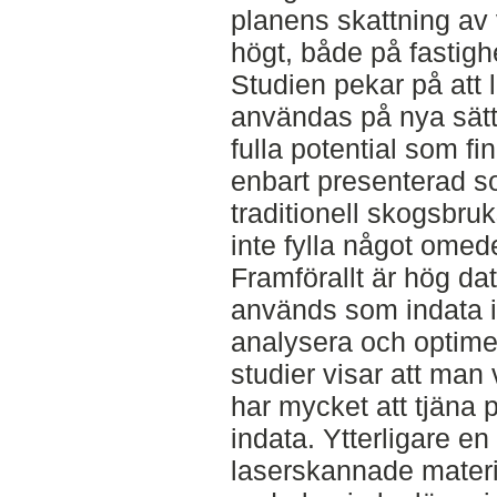
planens skattning av
högt, både på fastigh
Studien pekar på att
användas på nya sätt
fulla potential som fi
enbart presenterad so
traditionell skogsbruk
inte fylla något omed
Framförallt är hög dat
används som indata i 
analysera och optime
studier visar att man
har mycket att tjäna
indata. Ytterligare en 
laserskannade mater