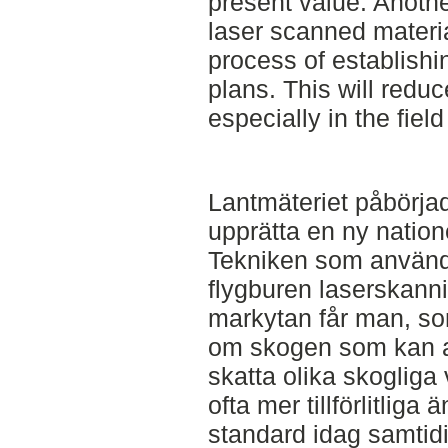
present value. Anothe
laser scanned materi
process of establish
plans. This will reduc
especially in the field
Lantmäteriet påbörja
upprätta en ny nation
Tekniken som använd
flygburen laserskann
markytan får man, so
om skogen som kan a
skatta olika skogliga 
ofta mer tillförlitliga
standard idag samtid