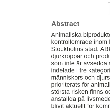
Abstract
Animaliska biprodukte
kontrollområde inom l
Stockholms stad. ABP 
djurkroppar och produ
som inte är avsedda 
indelade i tre kategor
människors och djurs h
prioriterats för anim
största risken finns o
anställda på livsmede
blivit aktuellt för ko