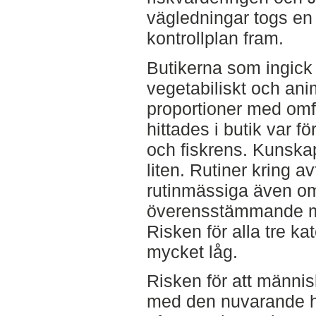
vägledningar togs en
kontrollplan fram.
Butikerna som ingick
vegetabiliskt och anim
proportioner med om
hittades i butik var f
och fiskrens. Kunska
liten. Rutiner kring a
rutinmässiga även om 
överensstämmande me
Risken för alla tre 
mycket låg.
Risken för att människ
med den nuvarande h