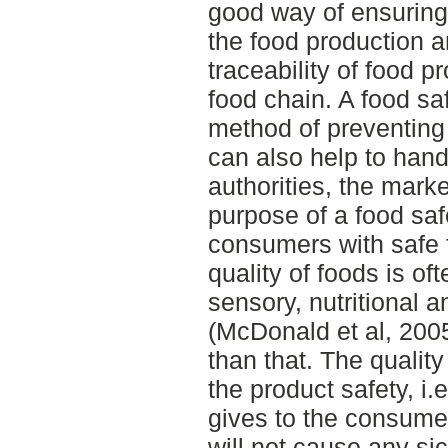
good way of ensuring 
the food production a
traceability of food 
food chain. A food sa
method of preventing 
can also help to han
authorities, the mark
purpose of a food saf
consumers with safe f
quality of foods is of
sensory, nutritional 
(McDonald et al, 2005
than that. The quality
the product safety, i
gives to the consumer
will not cause any si