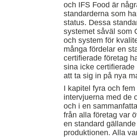
och IFS Food är någr
standarderna som har 
status. Dessa standa
systemet såväl som G
och system för kvalit
många fördelar en st
certifierade företag 
sina icke certifierade
att ta sig in på nya 
I kapitel fyra och fe
intervjuerna med de o
och i en sammanfatta
från alla företag var
en standard gällande 
produktionen. Alla v