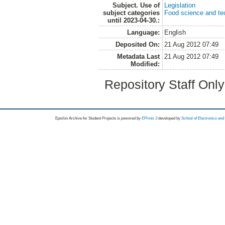
Subject. Use of
Legislation
subject categories
Food science and te
until 2023-04-30.:
Language:
English
Deposited On:
21 Aug 2012 07:49
Metadata Last
21 Aug 2012 07:49
Modified:
Repository Staff Onl
Epsilon Archive for Student Projects is
powored by
EPrints 3
developed by
School of Electronics an