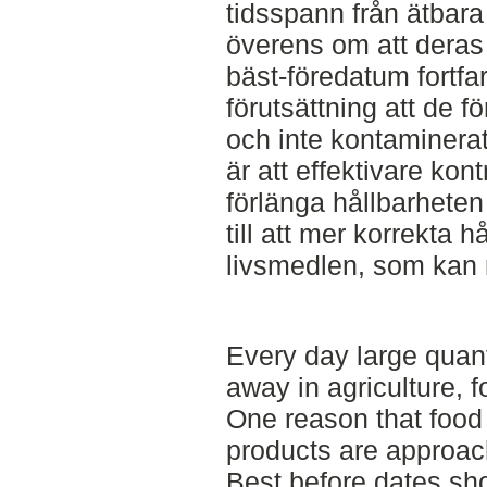
tidsspann från ätbara 
överens om att deras 
bäst-föredatum fortfa
förutsättning att de f
och inte kontaminera
är att effektivare kont
förlänga hållbarheten
till att mer korrekta 
livsmedlen, som kan 
Every day large quant
away in agriculture, 
One reason that food
products are approach
Best before dates sho