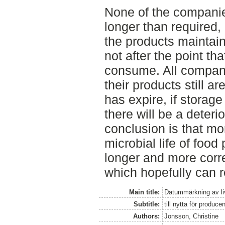
None of the companie
longer than required,
the products maintain
not after the point th
consume. All compani
their products still a
has expire, if storage
there will be a deteri
conclusion is that m
microbial life of food
longer and more corre
which hopefully can 
Main title:
Datummärkning av l
Subtitle:
till nytta för produc
Authors:
Jonsson, Christine