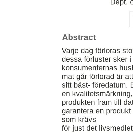
Dept. 
Abstract
Varje dag förloras s
dessa förluster sker i 
konsumenternas hushål
mat går förlorad är a
sitt bäst- föredatum
en kvalitetsmärkning, 
produkten fram till d
garantera en produkt
som krävs
för just det livsmedl