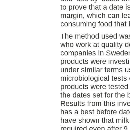
to prove that a date i
margin, which can lea
consuming food that 
The method used was
who work at quality d
companies in Sweden
products were invest
under similar terms 
microbiological tests 
products were tested 
the dates set for the 
Results from this inv
has a best before dat
have shown that milk s
required even after 