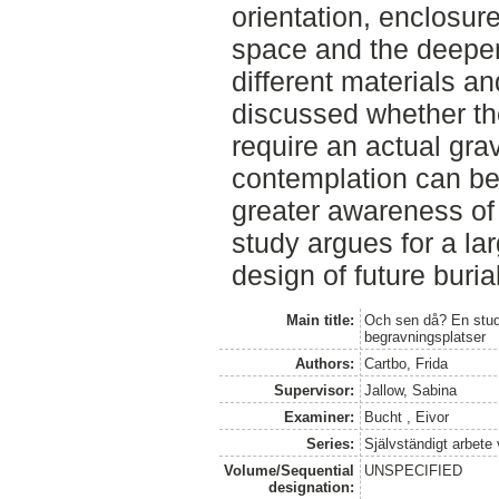
orientation, enclosure
space and the deepe
different materials an
discussed whether the
require an actual gra
contemplation can be
greater awareness of
study argues for a lar
design of future burial
Main title:
Och sen då? En studie
begravningsplatser
Authors:
Cartbo, Frida
Supervisor:
Jallow, Sabina
Examiner:
Bucht , Eivor
Series:
Självständigt arbete
Volume/Sequential
UNSPECIFIED
designation: