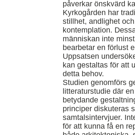
påverkar önskvärd ka
Kyrkogården har tradi
stillhet, andlighet och
kontemplation. Dessa
människan inte minst
bearbetar en förlust 
Uppsatsen undersöker
kan gestaltas för att
detta behov.
Studien genomförs ge
litteraturstudie där en
betydande gestaltnin
principer diskuteras 
samtalsintervjuer. In
för att kunna få en r
både arkitektoniska, 