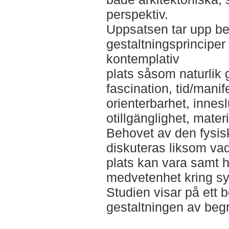
perspektiv.
Uppsatsen tar upp b
gestaltningsprinciper 
kontemplativ
plats såsom naturlik g
fascination, tid/manif
orienterbarhet, innesl
otillgänglighet, mate
Behovet av den fysisk
diskuteras liksom va
plats kan vara samt h
medvetenhet kring sym
Studien visar på ett 
gestaltningen av beg