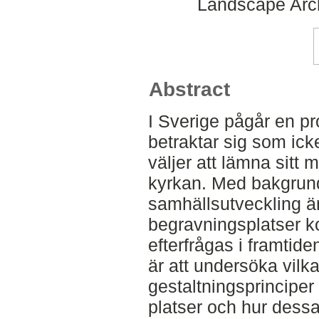
Landscape Arch
Abstract
I Sverige pågår en pr
betraktar sig som ick
väljer att lämna sit
kyrkan. Med bakgrun
samhällsutveckling är d
begravningsplatser k
efterfrågas i framti
är att undersöka vilk
gestaltningsprinciper
platser och hur dessa