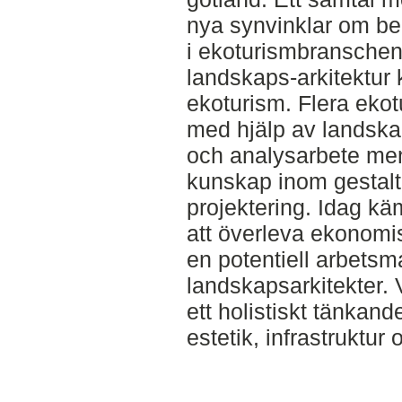
nya synvinklar om be
i ekoturismbranschen.
landskaps-arkitektur 
ekoturism. Flera ekot
med hjälp av landskap
och analysarbete me
kunskap inom gestalt
projektering. Idag k
att överleva ekonomi
en potentiell arbetsm
landskapsarkitekter. V
ett holistiskt tänkand
estetik, infrastruktur 