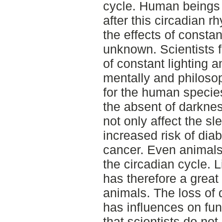
cycle. Human beings 
after this circadian 
the effects of constant 
unknown. Scientists 
of constant lighting 
mentally and philosop
for the human specie
the absent of darkne
not only affect the sl
increased risk of dia
cancer. Even animals 
the circadian cycle. L
has therefore a great
animals. The loss of
has influences on fu
that scientists do no