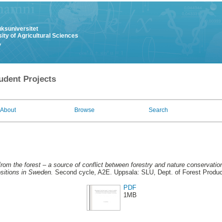
uksuniversitet
ity of Agricultural Sciences
y
udent Projects
About
Browse
Search
rom the forest – a source of conflict between forestry and nature conservation
sitions in Sweden.
Second cycle, A2E. Uppsala: SLU, Dept. of Forest Produ
PDF
1MB