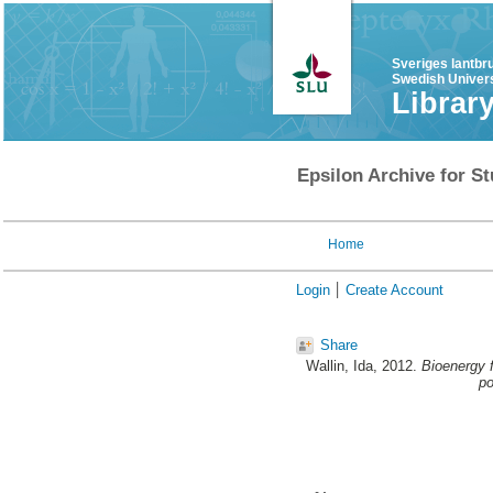
Sveriges lantbr
Swedish Univers
Librar
Epsilon Archive for St
Home
Login
Create Account
Share
Wallin, Ida
, 2012.
Bioenergy f
po