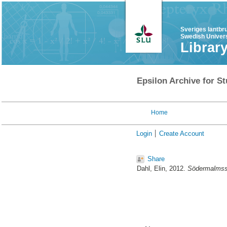
Sveriges lantbr
Swedish Univers
Librar
Epsilon Archive for St
Home
Login
Create Account
Share
Dahl, Elin
, 2012.
Södermalmssko