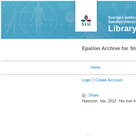
Sveriges lantbr
Swedish Univers
Librar
Epsilon Archive for St
Home
Login
Create Account
Share
Hansson, Ida
, 2012.
Hur kan k