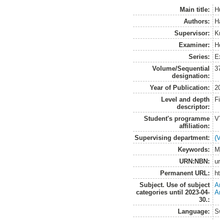
Main title:
H
Authors:
H
Supervisor:
K
Examiner:
Ho
Series:
E
Volume/Sequential
3
designation:
Year of Publication:
2
Level and depth
F
descriptor:
Student's programme
V
affiliation:
Supervising department:
(
Keywords:
M
URN:NBN:
u
Permanent URL:
h
Subject. Use of subject
A
categories until 2023-04-
A
30.:
Language:
S