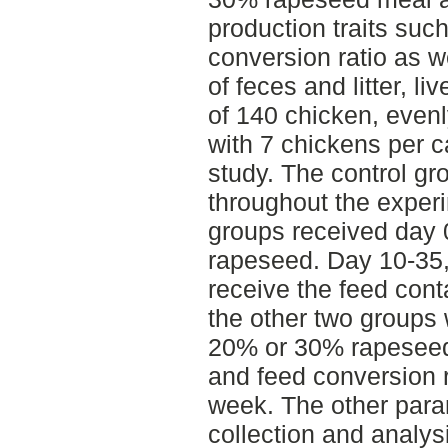
production traits suc
conversion ratio as we
of feces and litter, li
of 140 chicken, evenl
with 7 chickens per c
study. The control g
throughout the experi
groups received day 
rapeseed. Day 10-35,
receive the feed con
the other two groups 
20% or 30% rapeseed.
and feed conversion 
week. The other para
collection and analysi