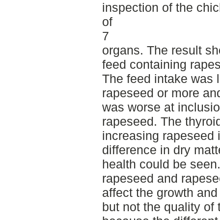
inspection of the chi
of
7
organs. The result s
feed containing rapes
The feed intake was 
rapeseed or more and
was worse at inclus
rapeseed. The thyroi
increasing rapeseed i
difference in dry matte
health could be seen.
rapeseed and rapese
affect the growth and
but not the quality of 