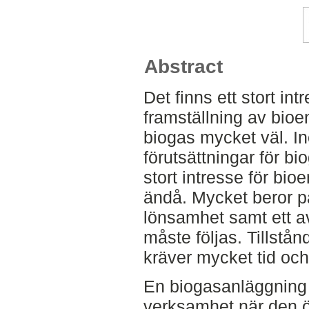
Abstract
Det finns ett stort int
framställning av bioe
biogas mycket väl. In
förutsättningar för bi
stort intresse för bi
ändå. Mycket beror p
lönsamhet samt ett 
måste följas. Tillstå
kräver mycket tid och 
En biogasanläggning 
verksamhet när den ö