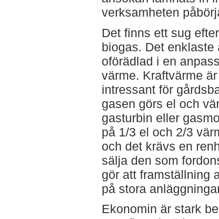
verksamheten påbörj
Det finns ett sug eft
biogas. Det enklaste 
oförädlad i en anpass
värme. Kraftvärme är
intressant för gårds
gasen görs el och vä
gasturbin eller gasmo
på 1/3 el och 2/3 vär
och det krävs en renh
sälja den som fordons
gör att framställning 
på stora anläggningar
Ekonomin är stark b