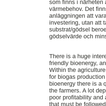
som finns i närheten 
värmebehov. Det finns
anläggningen att vara
investering, utan att 
substrat/gödsel bero
gödselvärde och mins
There is a huge inter
friendly bioenergy, an
Within the agricultur
for biogas production 
bioenergy there is a 
the farmers. A lot de
poor profitability an
that must be followed