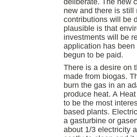
deliberate. The new 
new and there is still
contributions will be 
plausible is that envi
investments will be r
application has been 
begun to be paid.
There is a desire on 
made from biogas. Th
burn the gas in an ad
produce heat. A Hea
to be the most interes
based plants. Electri
a gasturbine or gasen
about 1/3 electricity 