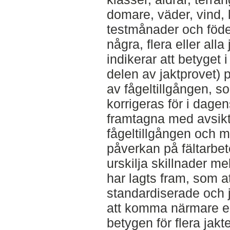
domare, väder, vind, 
testmånader och föde
några, flera eller all
indikerar att betyget i
delen av jaktprovet) 
av fågeltillgången, s
korrigeras för i dagen
framtagna med avsikt 
fågeltillgången och m
påverkan på fältarbete
urskilja skillnader me
har lagts fram, som a
standardiserade och j
att komma närmare e
betygen för flera ja