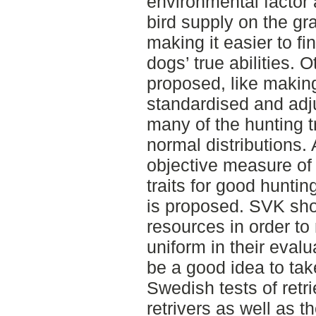
environmental factor 
bird supply on the gr
making it easier to f
dogs’ true abilities.
proposed, like making
standardised and adj
many of the hunting t
normal distributions.
objective measure of
traits for good hunting
is proposed. SVK sho
resources in order t
uniform in their evalu
be a good idea to tak
Swedish tests of retri
retrivers as well as t