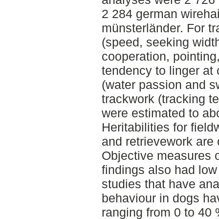
2 284 german wirehai
münsterländer. For tra
(speed, seeking width, 
cooperation, pointing
tendency to linger at 
(water passion and 
trackwork (tracking te
were estimated to ab
Heritabilities for fie
and retrievework are 
Objective measures o
findings also had low 
studies that have anal
behaviour in dogs hav
ranging from 0 to 40 %