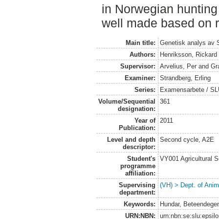
in Norwegian hunting 
well made based on re
Main title:
Genetisk analys av 
Authors:
Henriksson, Rickard
Supervisor:
Arvelius, Per
and
Gr
Examiner:
Strandberg, Erling
Series:
Examensarbete / SLU,
Volume/Sequential
361
designation:
Year of
2011
Publication:
Level and depth
Second cycle, A2E
descriptor:
Student's
VY001 Agricultural 
programme
affiliation:
Supervising
(VH) > Dept. of Anim
department:
Keywords:
Hundar, Beteendegene
URN:NBN:
urn:nbn:se:slu:epsil